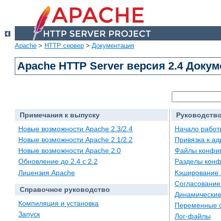
Apache
>
HTTP сервер
>
Документация
Apache HTTP Server версия 2.4 Доку
Примечания к выпуску
Руководство
Новые возможности Apache 2.3/2.4
Начало работ
Новые возможности Apache 2.1/2.2
Привязка к а
Новые возможности Apache 2.0
Файлы конфи
Обновление до 2.4 с 2.2
Разделы конф
Лицензия Apache
Кэширование 
Согласование
Справочное руководство
Динамические
Компиляция и установка
Переменные 
Запуск
Лог-файлы