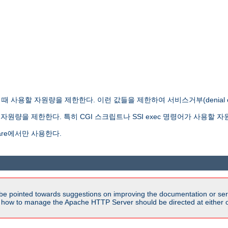
사용할 자원량을 제한한다. 이런 값들을 제한하여 서비스거부(denial of s
원량을 제한한다. 특히 CGI 스크립트나 SSI exec 명령어가 사용할 자
re에서만 사용한다.
be pointed towards suggestions on improving the documentation or ser
n how to manage the Apache HTTP Server should be directed at either ou