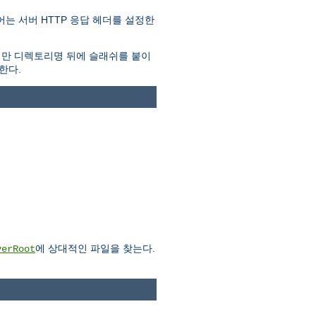
는 서버 HTTP 응답 헤더를 설정한
지만 디렉토리명 뒤에 슬래쉬를 붙이
한다.
에 상대적인 파일을 찾는다.
verRoot