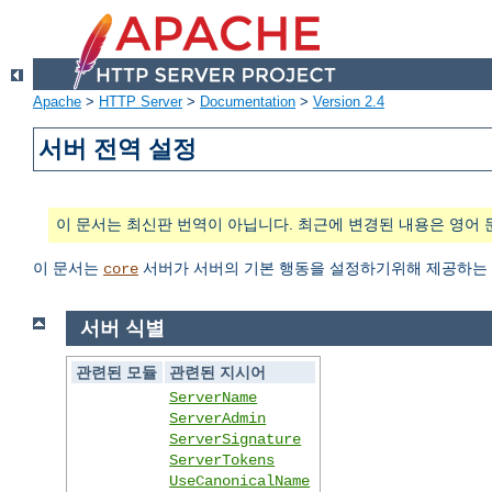
Apache
>
HTTP Server
>
Documentation
>
Version 2.4
서버 전역 설정
이 문서는 최신판 번역이 아닙니다. 최근에 변경된 내용은 영어 
이 문서는
서버가 서버의 기본 행동을 설정하기위해 제공하는 
core
서버 식별
관련된 모듈
관련된 지시어
ServerName
ServerAdmin
ServerSignature
ServerTokens
UseCanonicalName