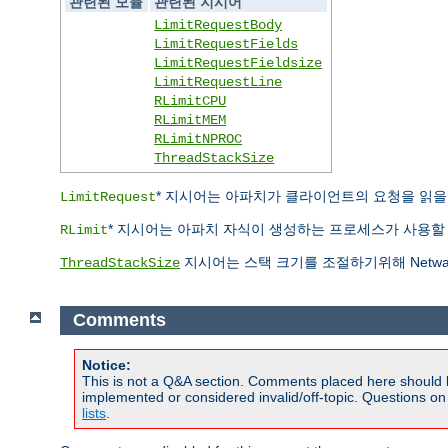
관련된 모듈
관련된 지시어
LimitRequestBody
LimitRequestFields
LimitRequestFieldsize
LimitRequestLine
RLimitCPU
RLimitMEM
RLimitNPROC
ThreadStackSize
* 지시어는 아파치가 클라이언트의 요청을 읽을 때 
LimitRequest
* 지시어는 아파치 자식이 생성하는 프로세스가 사용할 자
RLimit
지시어는 스택 크기를 조절하기위해 Netwa
ThreadStackSize
Comments
Notice:
This is not a Q&A section. Comments placed here should 
implemented or considered invalid/off-topic. Questions o
lists
.