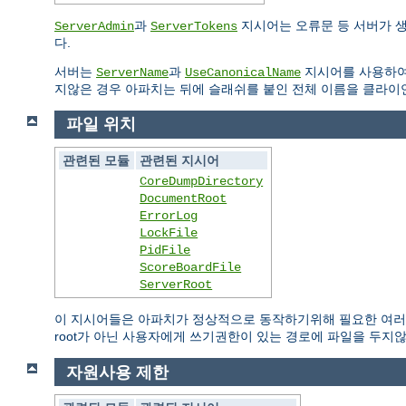
과
지시어는 오류문 등 서버가 
ServerAdmin
ServerTokens
다.
서버는
과
지시어를 사용하여
ServerName
UseCanonicalName
지않은 경우 아파치는 뒤에 슬래쉬를 붙인 전체 이름을 클라이
파일 위치
관련된 모듈
관련된 지시어
CoreDumpDirectory
DocumentRoot
ErrorLog
LockFile
PidFile
ScoreBoardFile
ServerRoot
이 지시어들은 아파치가 정상적으로 동작하기위해 필요한 여러 
root가 아닌 사용자에게 쓰기권한이 있는 경로에 파일을 두지
자원사용 제한