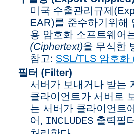
미국 수출관리규제(Export A
EAR)를 준수하기위해 
용 암호화 소프트웨어는
(Ciphertext)
을 무식한 방법
참고:
SSL/TLS 암호화 (S
필터 (Filter)
서버가 보내거나 받는 
클라이언트가 서버로 보
는 서버가 클라이언트에
어,
출력필터
INCLUDES
처리한다.