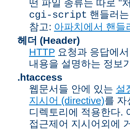
떤 파일 종류는 따로 "처리
핸들러
cgi-script
참고:
아파치에서 핸들
헤더 (Header)
HTTP
요청과 응답에서 
내용을 설명하는 정보가
.htaccess
웹문서들 안에 있는
설정
지시어 (directive)
를 자
디렉토리에 적용한다. 
접근제어 지시어외에 거