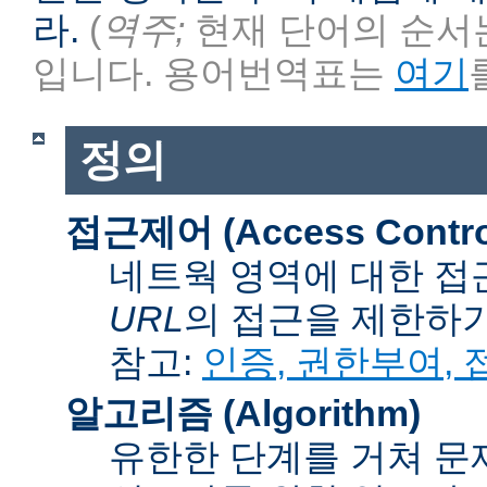
라.
(
역주;
현재 단어의 순서는
입니다. 용어번역표는
여기
정의
접근제어 (Access Contro
네트웍 영역에 대한 접
URL
의 접근을 제한하
참고:
인증, 권한부여,
알고리즘 (Algorithm)
유한한 단계를 거쳐 문