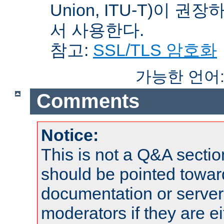
Union, ITU-T)이 권
서 사용한다.
참고:
SSL/TLS 암호화
가능한 언어
Comments
Notice:
This is not a Q&A sect
should be pointed towar
documentation or serve
moderators if they are 