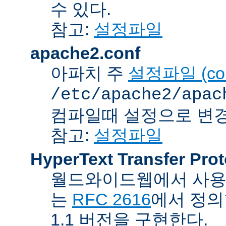
수 있다.
참고:
설정파일
apache2.conf
아파치 주
설정파일 (confi
/etc/apache2/apac
컴파일때 설정으로 변경
참고:
설정파일
HyperText Transfer Prot
월드와이드웹에서 사용하
는
RFC 2616
에서 정의
1.1 버전을 구현한다.