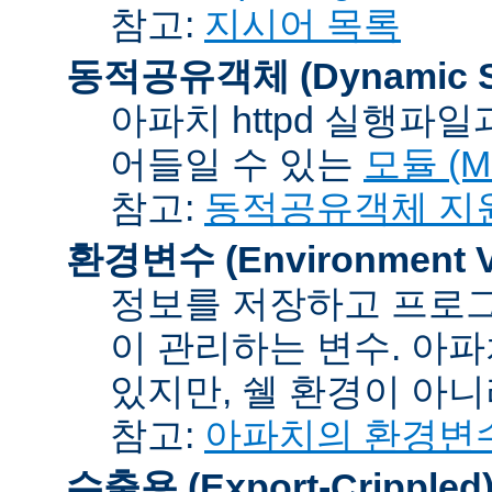
참고:
지시어 목록
동적공유객체 (Dynamic Sh
아파치 httpd 실행파
어들일 수 있는
모듈 (Mo
참고:
동적공유객체 지
환경변수 (Environment Va
정보를 저장하고 프로그
이 관리하는 변수. 아
있지만, 쉘 환경이 아
참고:
아파치의 환경변
수출용 (Export-Crippled