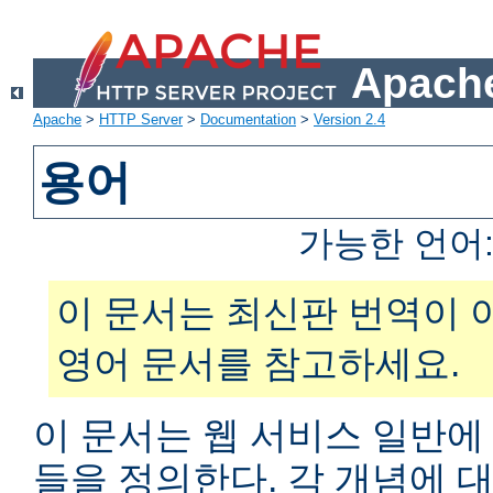
Apache
Apache
>
HTTP Server
>
Documentation
>
Version 2.4
용어
가능한 언어
이 문서는 최신판 번역이 
영어 문서를 참고하세요.
이 문서는 웹 서비스 일반에
들을 정의한다. 각 개념에 