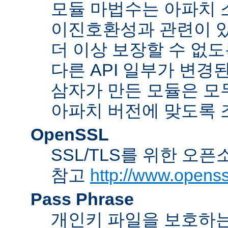
모듈 마법수는 아파치 
이진호환성과 관련이 있
더 이상 보장할 수 없도
다른 API 일부가 변경
삼자가 만든 모듈은 모
아파치 버전에 맞도록 
OpenSSL
SSL/TLS를 위한 오픈
참고
http://www.openss
Pass Phrase
개인키 파일을 보호하는