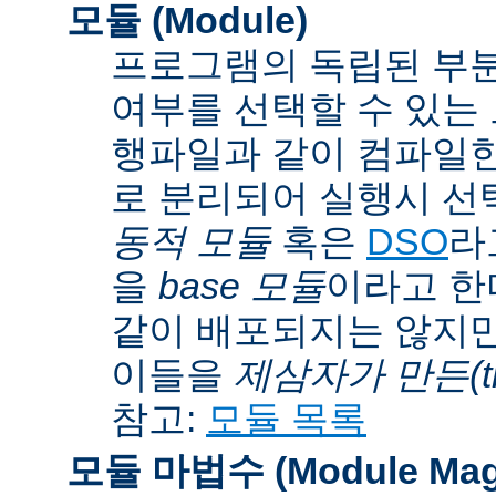
모듈 (Module)
프로그램의 독립된 부분
여부를 선택할 수 있는 모
행파일과 같이 컴파일
로 분리되어 실행시 선
동적 모듈
혹은
DSO
라
을
base 모듈
이라고 한
같이 배포되지는 않지만
이들을
제삼자가 만든(thi
참고:
모듈 목록
모듈 마법수 (Module Mag