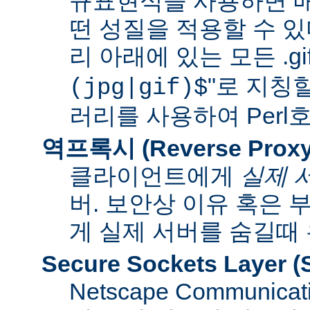
규표현식을 사용하면 매
떤 성질을 적용할 수 있다
리 아래에 있는 모든 .gif
"로 지칭
(jpg|gif)$
러리를 사용하여 Per
역프록시 (Reverse Proxy
클라이언트에게
실제 
버. 보안상 이유 혹은
게 실제 서버를 숨길때
Secure Sockets Layer
(
Netscape Communi