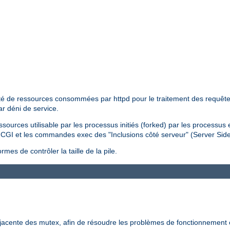
tité de ressources consommées par httpd pour le traitement des requêtes 
ar déni de service.
essources utilisable par les processus initiés (forked) par les processus
pts CGI et les commandes exec des "Inclusions côté serveur" (Server Sid
mes de contrôler la taille de la pile.
-jacente des mutex, afin de résoudre les problèmes de fonctionnement