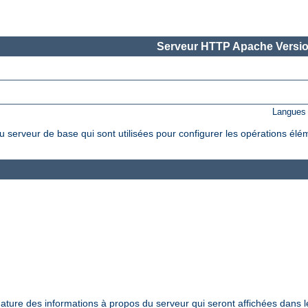
Serveur HTTP Apache Versio
Langues 
 serveur de base qui sont utilisées pour configurer les opérations élé
nature des informations à propos du serveur qui seront affichées dans