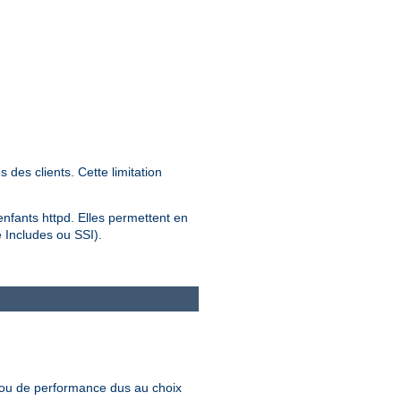
des clients. Cette limitation
 enfants httpd. Elles permettent en
e Includes ou SSI).
 ou de performance dus au choix