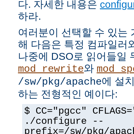
다. 자세한 내용은
config
하라.
여러분이 선택할 수 있는
해 다음은 특정 컴파일러
나중에 DSO로 읽어들일 
와
mod_rewrite
mod_sp
에 설
/sw/pkg/apache
하는 전형적인 예이다:
$ CC="pgcc" CFLAGS=
./configure --
prefix=/sw/pkg/apac