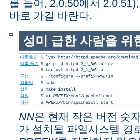
를 들어, 2.0.50에서 2.0.51)
바로 가길 바란다.
성미 급한 사람을 위
다운로드
$ lynx http://httpd.apache.org/download
압축 풀기
$ gzip -d httpd-2_1_
NN
.tar.gz
$ tar xvf httpd-2_1_
NN
.tar
구성
$ ./configure --prefix=
PREFIX
컴파일
$ make
설치
$ make install
설정
$ vi
PREFIX
/conf/apache2.conf
검사
$
PREFIX
/bin/apache2ctl start
NN
은 현재 작은 버전 숫
가 설치될 파일시스템 경