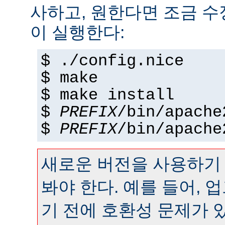
사하고, 원한다면 조금 수정
이 실행한다:
$ ./config.nice
$ make
$ make install
$
PREFIX
/bin/apache
$
PREFIX
/bin/apache
새로운 버전을 사용하기
봐야 한다. 예를 들어,
기 전에 호환성 문제가