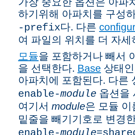
가장 중요한 옵션은 아파
하기위해 아파치를 구성
다. 다른
config
-prefix
여 파일의 위치를 더 자세
모듈
을 포함하거나 빼서
을 선택한다.
Base
상태인
아파치에 포함된다. 다른
옵션을 
enable-
module
여기서
module
은 모듈 
밑줄을 빼기기호로 변경한
enable-
module
=share