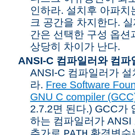
인하라. 설치후 아파치는
크 공간을 차지한다. 실
간은 선택한 구성 옵션
상당히 차이가 난다.
ANSI-C 컴파일러와 컴
ANSI-C 컴파일러가
라.
Free Software Foun
GNU C compiler (GCC
2.7.2면 된다.) GCC
하는 컴파일러가 ANSI
추가로
환경변수
PATH