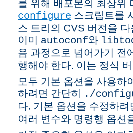
를 위해 배포본의 최상위
스크립트를 사
configure
스 트리의 CVS 버전을 
이미
와
autoconf
libto
음 과정으로 넘어가기 전
행해야 한다. 이는 정식 
모두 기본 옵션을 사용하
하려면 간단히
./config
다. 기본 옵션을 수정하
여러 변수와 명령행 옵션