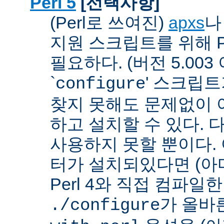
Perl 5
[선택사항]
(Perl로 쓰여진)
apxs
지원 스크립트를 위해 P
필요하다. (버전 5.003
`
' 스크립
configure
찾지 못해도 문제없이 아
하고 설치할 수 있다. 
사용하지 못할 뿐이다. 
터가 설치되있다면 (아
Perl 4와 직접 컴파일한 P
가 올바
./configure