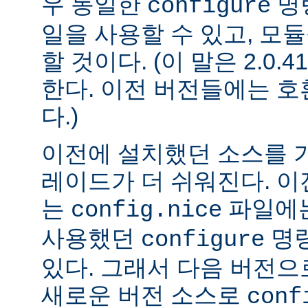
우 동일한
명
configure
일을 사용할 수 있고, 모
할 것이다. (이 말은 2.0
한다. 이전 버전들에는 
다.)
이전에 설치했던 소스를 
레이드가 더 쉬워진다. 이
는
파일에는
config.nice
사용했던
명령
configure
있다. 그래서 다음 버전
새로운 버전 소스로
conf