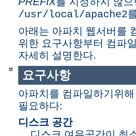
PREFIX
를 지정하지 않으
를
/usr/local/apache2
아래는 아파치 웹서버를 
위한 요구사항부터 컴파일
자세히 설명한다.
요구사항
아파치를 컴파일하기위해 
필요하다:
디스크 공간
디스크 여유공간이 최소 