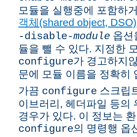
모듈을 실행중에 포함하거
객체(shared object, DSO)
옵션을
-disable-
module
듈을 뺄 수 있다. 지정한
가 경고하지않
configure
문에 모듈 이름을 정확히 
가끔
스크립트
configure
이브러리, 헤더파일 등의
경우가 있다. 이 정보는 
의 명령행 옵
configure