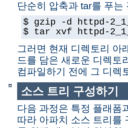
단순히 압축과 tar를 푸는
$ gzip -d httpd-2_1
$ tar xvf httpd-2_1
그러면 현재 디렉토리 아
드를 담은 새로운 디렉토
컴파일하기 전에 그 디
소스 트리 구성하기
다음 과정은 특정 플래폼
따라 아파치 소스 트리를 