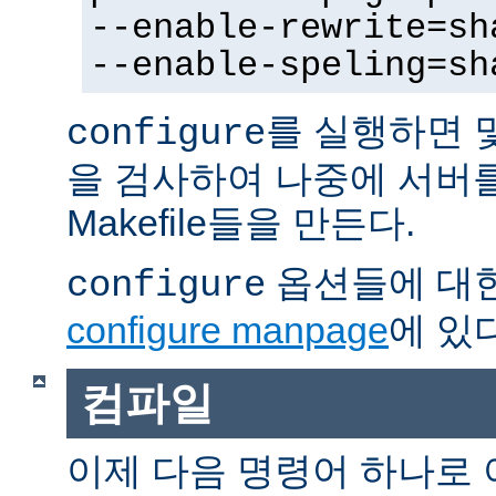
--enable-rewrite=sh
--enable-speling=sh
를 실행하면 
configure
을 검사하여 나중에 서버
Makefile들을 만든다.
옵션들에 대한
configure
configure manpage
에 있다
컴파일
이제 다음 명령어 하나로