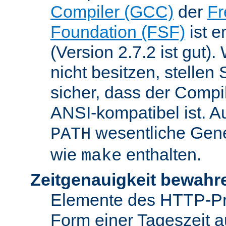
Compiler (GCC)
der
Fr
Foundation (FSF)
ist 
(Version 2.7.2 ist gut
nicht besitzen, stellen
sicher, dass der Compil
ANSI-kompatibel ist. 
wesentliche Gen
PATH
wie
enthalten.
make
Zeitgenauigkeit bewahr
Elemente des HTTP-Pro
Form einer Tageszeit 