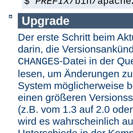
$
PREFIX
/bin/apache
Upgrade
Der erste Schritt beim Akt
darin, die Versionsankün
-Datei in der Que
CHANGES
lesen, um Änderungen zu f
System möglicherweise b
einen größeren Versions
(z.B. vom 1.3 auf 2.0 oder
wird es wahrscheinlich a