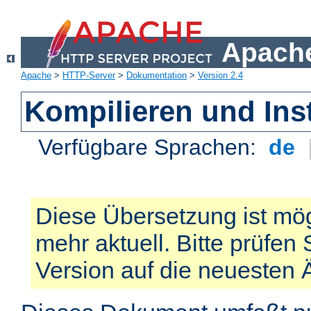
Apache
Apache
>
HTTP-Server
>
Dokumentation
>
Version 2.4
Kompilieren und Inst
Verfügbare Sprachen:
de
Diese Übersetzung ist mög
mehr aktuell. Bitte prüfen 
Version auf die neuesten