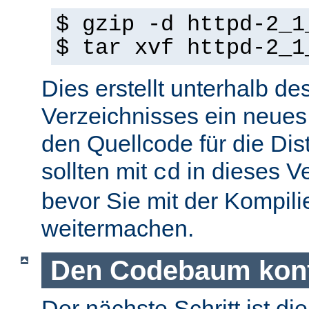
$ gzip -d httpd-2_1
$ tar xvf httpd-2_1
Dies erstellt unterhalb de
Verzeichnisses ein neues
den Quellcode für die Dist
sollten mit
in dieses V
cd
bevor Sie mit der Kompil
weitermachen.
Den Codebaum konf
Der nächste Schritt ist di