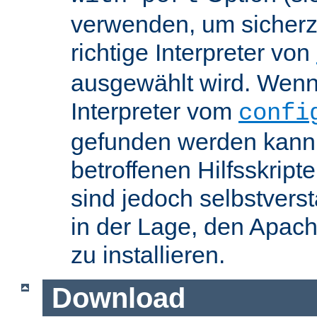
verwenden, um sicherzu
richtige Interpreter von
ausgewählt wird. Wenn 
Interpreter vom
confi
gefunden werden kann,
betroffenen Hilfsskript
sind jedoch selbstvers
in der Lage, den Apac
zu installieren.
Download