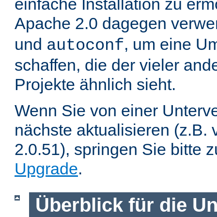
einfache Installation zu er
Apache 2.0 dagegen verwe
und
, um eine U
autoconf
schaffen, die der vieler an
Projekte ähnlich sieht.
Wenn Sie von einer Unterve
nächste aktualisieren (z.B. 
2.0.51), springen Sie bitte 
Upgrade
.
Überblick für die U