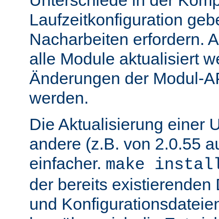
Unterschiede in der Kompi
Laufzeitkonfiguration geb
Nacharbeiten erfordern.
alle Module aktualisiert 
Änderungen der Modul-AP
werden.
Die Aktualisierung einer 
andere (z.B. von 2.0.55 au
einfacher.
make instal
der bereits existierende
und Konfigurationsdatei