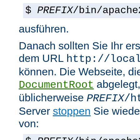
$
PREFIX
/bin/apache
ausführen.
Danach sollten Sie Ihr e
dem URL
http://loca
können. Die Webseite, die
abgelegt
DocumentRoot
üblicherweise
PREFIX
/h
Server
stoppen
Sie wiede
von: