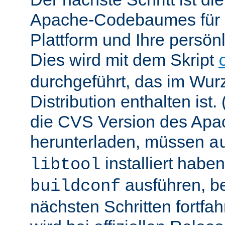
Apache-Codebaumes für I
Plattform und Ihre persön
Dies wird mit dem Skript
durchgeführt, das im Wurz
Distribution enthalten ist.
die CVS Version des Ap
herunterladen, müssen
a
installiert hab
libtool
ausführen, be
buildconf
nächsten Schritten fortfa