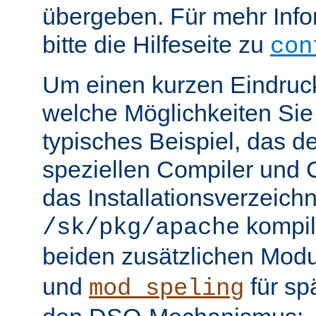
übergeben. Für mehr Info
bitte die Hilfeseite zu
con
Um einen kurzen Eindruc
welche Möglichkeiten Sie 
typisches Beispiel, das 
speziellen Compiler und C
das Installationsverzeichn
kompili
/sk/pkg/apache
beiden zusätzlichen Mod
und
für sp
mod_speling