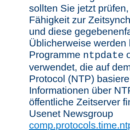
sollten Sie jetzt prüfen
Fähigkeit zur Zeitsynch
und diese gegebenenfall
Üblicherweise werden h
Programme
o
ntpdate
verwendet, die auf de
Protocol (NTP) basier
Informationen über NT
öffentliche Zeitserver f
Usenet Newsgroup
comp.protocols.time.nt