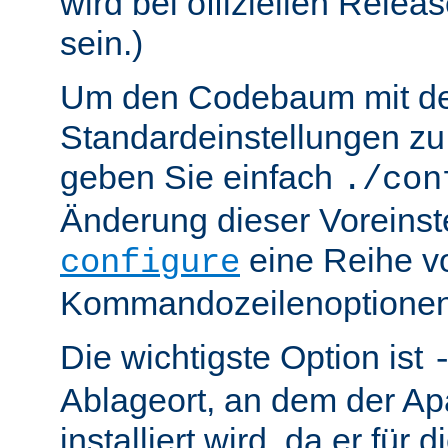
wird bei offiziellen Relea
sein.)
Um den Codebaum mit d
Standardeinstellungen zu 
geben Sie einfach
./con
Änderung dieser Voreinst
eine Reihe v
configure
Kommandozeilenoptionen
Die wichtigste Option ist
Ablageort, an dem der Ap
installiert wird, da er für 