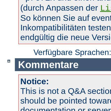
(durch Anpassen der
Li
So können Sie auf event
Inkompatibilitäten teste
endgültig die neue Vers
Verfügbare Sprachen
Kommentare
Notice:
This is not a Q&A sect
should be pointed towar
documentation or serve