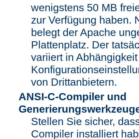
wenigstens 50 MB freie
zur Verfügung haben. N
belegt der Apache ung
Plattenplatz. Der tatsä
variiert in Abhängigke
Konfigurationseinstel
von Drittanbietern.
ANSI-C-Compiler und
Generierungswerkzeug
Stellen Sie sicher, da
Compiler installiert ha