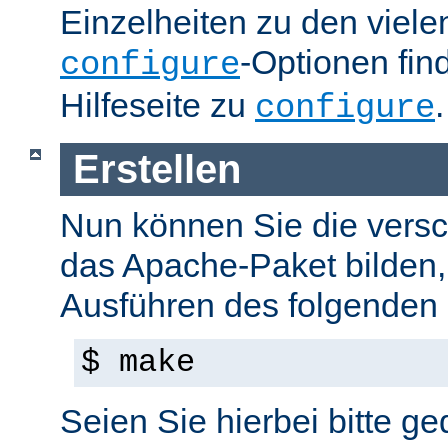
Einzelheiten zu den viel
-Optionen fin
configure
Hilfeseite zu
.
configure
Erstellen
Nun können Sie die versc
das Apache-Paket bilden,
Ausführen des folgenden B
$ make
Seien Sie hierbei bitte ge