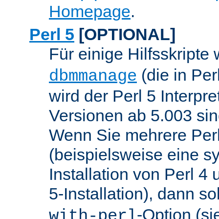
Homepage
.
Perl 5
[OPTIONAL]
Für einige Hilfsskripte
(die in Per
dbmmanage
wird der Perl 5 Interpre
Versionen ab 5.003 sin
Wenn Sie mehrere Perl
(beispielsweise eine s
Installation von Perl 4
5-Installation), dann so
-Option (si
with-perl