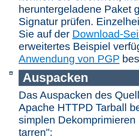
heruntergeladene Paket 
Signatur prüfen. Einzelhe
Sie auf der
Download-Sei
erweitertes Beispiel verfü
Anwendung von PGP
bes
Auspacken
Das Auspacken des Quel
Apache HTTPD Tarball be
simplen Dekomprimieren 
tarren":