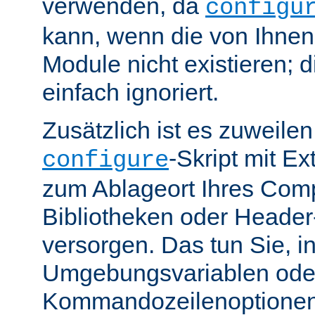
verwenden, da
configu
kann, wenn die von Ihne
Module nicht existieren; 
einfach ignoriert.
Zusätzlich ist es zuweile
-Skript mit E
configure
zum Ablageort Ihres Compi
Bibliotheken oder Header
versorgen. Das tun Sie, 
Umgebungsvariablen ode
Kommandozeilenoptione