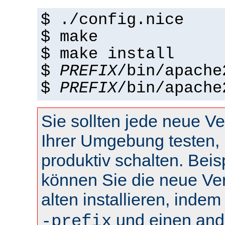
$ ./config.nice
$ make
$ make install
$
PREFIX
/bin/apache
$
PREFIX
/bin/apache
Sie sollten jede neue Ve
Ihrer Umgebung testen, 
produktiv schalten. Beis
können Sie die neue Ve
alten installieren, inde
und einen and
-prefix