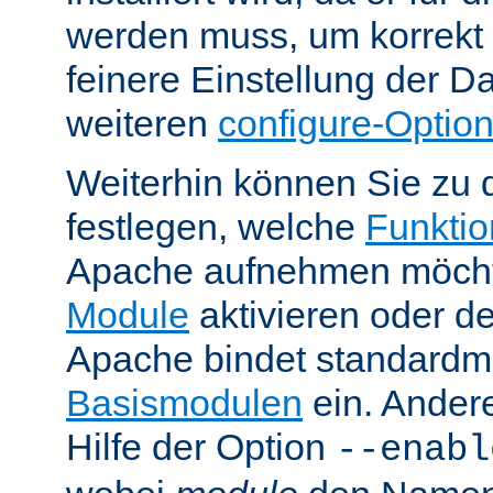
werden muss, um korrekt 
feinere Einstellung der Da
weiteren
configure-Optio
Weiterhin können Sie zu 
festlegen, welche
Funktion
Apache aufnehmen möcht
Module
aktivieren oder de
Apache bindet standardm
Basismodulen
ein. Ander
Hilfe der Option
--enabl