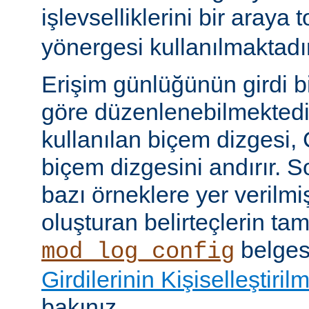
işlevselliklerini bir araya
yönergesi kullanılmaktadır
Erişim günlüğünün girdi b
göre düzenlenebilmektedir
kullanılan biçem dizgesi, C
biçem dizgesini andırır. 
bazı örneklere yer verilmi
oluşturan belirteçlerin tam 
belges
mod_log_config
Girdilerinin Kişiselleştiril
bakınız.