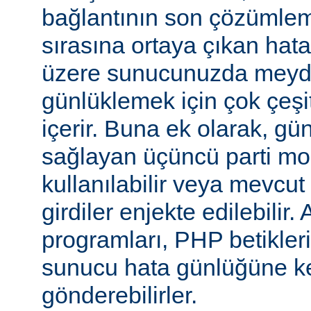
bağlantının son çözümlem
sırasına ortaya çıkan hata
üzere sunucunuzda meyd
günlüklemek için çok çeşi
içerir. Buna ek olarak, gü
sağlayan üçüncü parti mo
kullanılabilir veya mevcu
girdiler enjekte edilebilir.
programları, PHP betikleri
sunucu hata günlüğüne kend
gönderebilirler.