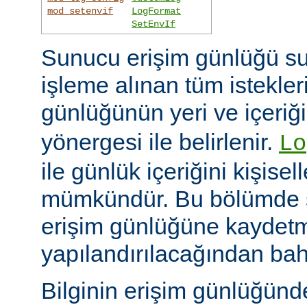
mod_setenvif
LogFormat
SetEnvIf
Sunucu erişim günlüğü su
işleme alınan tüm istekler
günlüğünün yeri ve içeriğ
yönergesi ile belirlenir.
Lo
ile günlük içeriğini kişisel
mümkündür. Bu bölümde s
erişim günlüğüne kaydetme
yapılandırılacağından bah
Bilginin erişim günlüğün