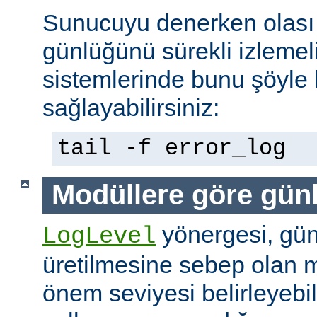
Sunucuyu denerken olası 
günlüğünü sürekli izlemeli
sistemlerinde bunu şöyle 
sağlayabilirsiniz:
tail -f error_log
Modüllere göre gün
yönergesi, günl
LogLevel
üretilmesine sebep olan m
önem seviyesi belirleyebi