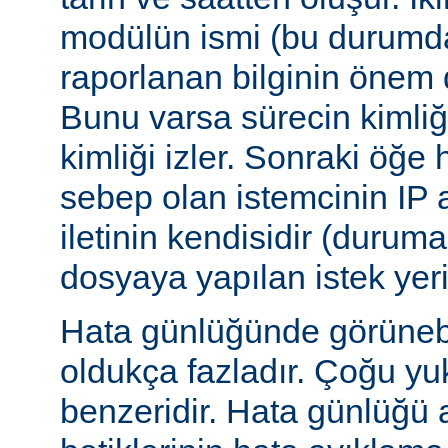
modülün ismi (bu durumda:
raporlanan bilginin önem d
Bunu varsa sürecin kimliğ
kimliği izler. Sonraki öğe
sebep olan istemcinin IP a
iletinin kendisidir (duruma
dosyaya yapılan istek yer
Hata günlüğünde görünebile
oldukça fazladır. Çoğu yu
benzeridir. Hata günlüğü 