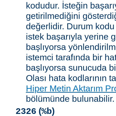
kodudur. İsteğin başarıy
getirilmediğini gösterdiğ
değerlidir. Durum kodu 
istek başarıyla yerine get
başlıyorsa yönlendirilmi
istemci tarafında bir ha
başlıyorsa sunucuda bi
Olası hata kodlarının t
Hiper Metin Aktarım Pr
bölümünde bulunabilir.
(
)
2326
%b