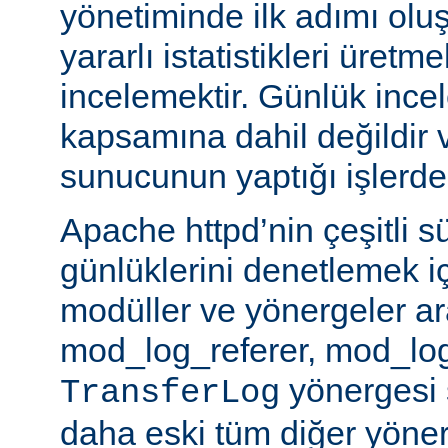
yönetiminde ilk adımı olu
yararlı istatistikleri üretme
incelemektir. Günlük ince
kapsamına dahil değildir 
sunucunun yaptığı işlerden 
Apache httpd’nin çeşitli s
günlüklerini denetlemek iç
modüller ve yönergeler a
mod_log_referer, mod_log
yönergesi sa
TransferLog
daha eski tüm diğer yöner