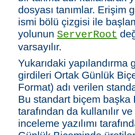
dosyası tanımlar. Erişim
ismi bölü çizgisi ile baş
yolunun
değ
ServerRoot
varsayılır.
Yukarıdaki yapılandırma 
girdileri Ortak Günlük B
Format) adı verilen stand
Bu standart biçem başka
tarafından da kullanılır v
inceleme yazılımı tarafınd