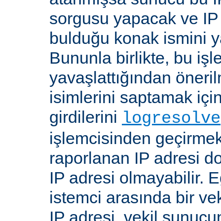
sorgusu yapacak ve IP 
bulduğu konak ismini y
Bununla birlikte, bu i
yavaşlattığından öneri
isimlerini saptamak için
girdilerini
logresolve
işlemcisinden geçirmek
raporlanan IP adresi d
IP adresi olmayabilir. 
istemci arasında bir ve
IP adresi, vekil sunucu