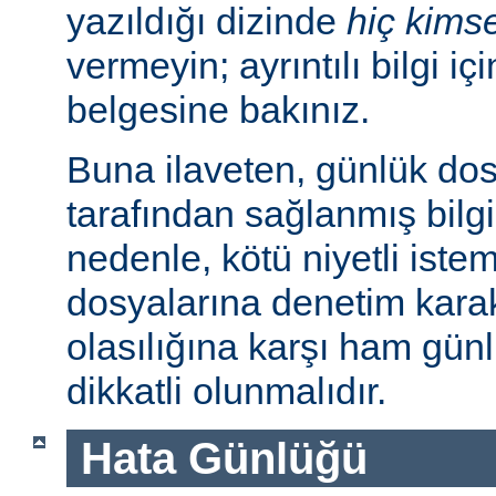
yazıldığı dizinde
hiç kims
vermeyin; ayrıntılı bilgi iç
belgesine bakınız.
Buna ilaveten, günlük dos
tarafından sağlanmış bilgil
nedenle, kötü niyetli iste
dosyalarına denetim karakt
olasılığına karşı ham günl
dikkatli olunmalıdır.
Hata Günlüğü