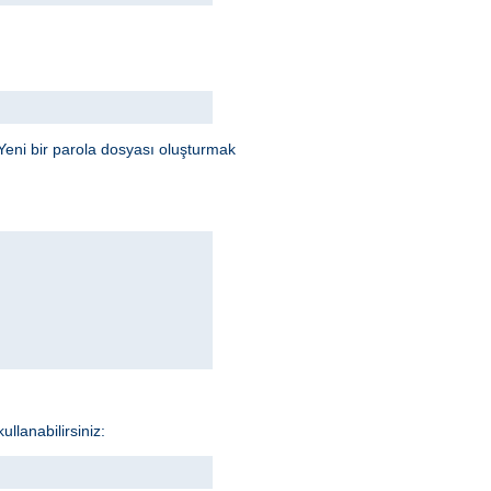
Yeni bir parola dosyası oluşturmak
llanabilirsiniz: