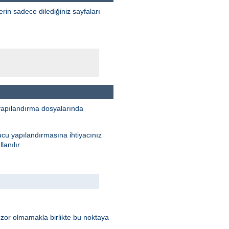
erin sadece dilediğiniz sayfaları
yapılandırma dosyalarında
ucu yapılandırmasına ihtiyacınız
anılır.
 zor olmamakla birlikte bu noktaya