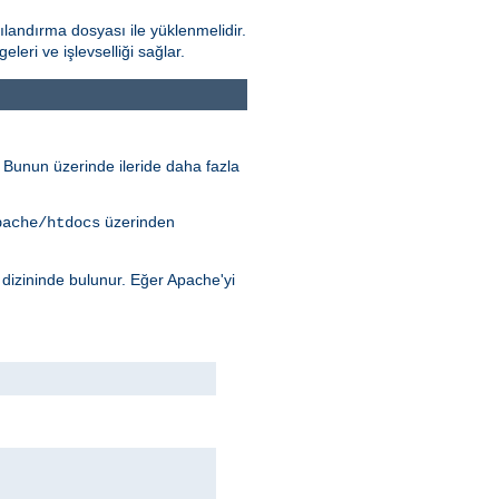
landırma dosyası ile yüklenmelidir.
ri ve işlevselliği sağlar.
r. Bunun üzerinde ileride daha fazla
üzerinden
pache/htdocs
dizininde bulunur. Eğer Apache'yi