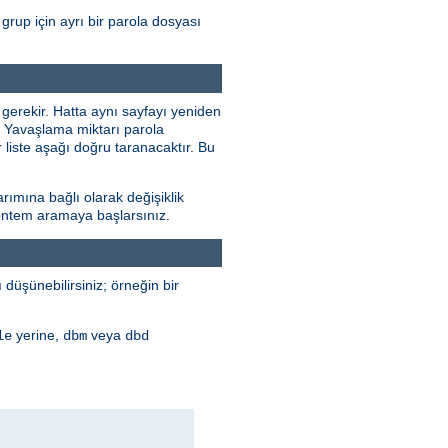
grup için ayrı bir parola dosyası
 gerekir. Hatta aynı sayfayı yeniden
r. Yavaşlama miktarı parola
 liste aşağı doğru taranacaktır. Bu
rımına bağlı olarak değişiklik
 yöntem aramaya başlarsınız.
düşünebilirsiniz; örneğin bir
yerine,
veya
le
dbm
dbd