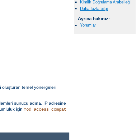
Kimlik Doğrulama Arabelleği
Daha fazla bilgi
Ayrıca bakınız:
Yorumlar
i oluşturan temel yönergeleri
emleri sunucu adına, IP adresine
yumluluk için
mod_access_compat