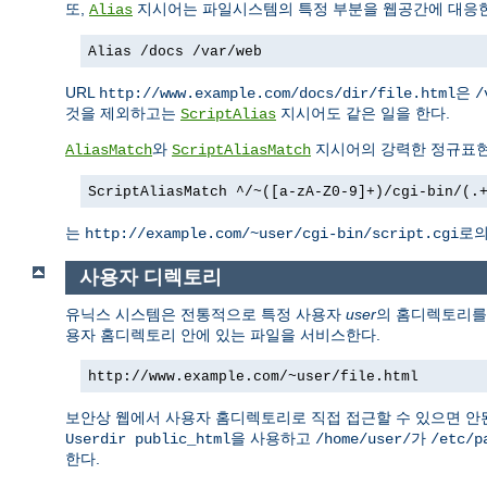
또,
지시어는 파일시스템의 특정 부분을 웹공간에 대응한
Alias
Alias /docs /var/web
URL
은
http://www.example.com/docs/dir/file.html
/
것을 제외하고는
지시어도 같은 일을 한다.
ScriptAlias
와
지시어의 강력한 정규표현
AliasMatch
ScriptAliasMatch
ScriptAliasMatch ^/~([a-zA-Z0-9]+)/cgi-bin/(.
는
로의
http://example.com/~user/cgi-bin/script.cgi
사용자 디렉토리
유닉스 시스템은 전통적으로 특정 사용자
user
의 홈디렉토리
용자 홈디렉토리 안에 있는 파일을 서비스한다.
http://www.example.com/~user/file.html
보안상 웹에서 사용자 홈디렉토리로 직접 접근할 수 있으면 안
을 사용하고
가
Userdir public_html
/home/user/
/etc/p
한다.