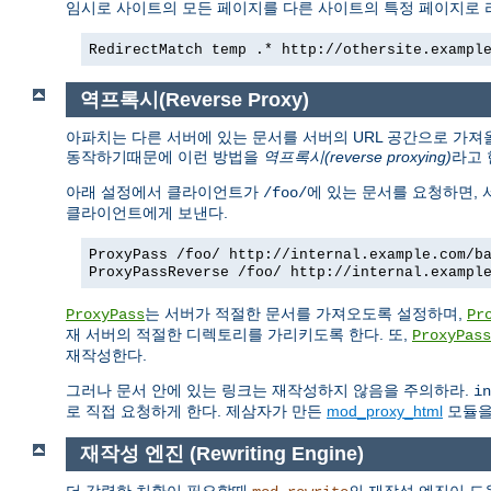
임시로 사이트의 모든 페이지를 다른 사이트의 특정 페이지로
RedirectMatch temp .* http://othersite.exampl
역프록시(Reverse Proxy)
아파치는 다른 서버에 있는 문서를 서버의 URL 공간으로 가져
동작하기때문에 이런 방법을
역프록시(reverse proxying)
라고 
아래 설정에서 클라이언트가
에 있는 문서를 요청하면,
/foo/
클라이언트에게 보낸다.
ProxyPass /foo/ http://internal.example.com/b
ProxyPassReverse /foo/ http://internal.exampl
는 서버가 적절한 문서를 가져오도록 설정하며,
ProxyPass
Pr
재 서버의 적절한 디렉토리를 가리키도록 한다. 또,
ProxyPass
재작성한다.
그러나 문서 안에 있는 링크는 재작성하지 않음을 주의하라.
in
로 직접 요청하게 한다. 제삼자가 만든
mod_proxy_html
모듈을 
재작성 엔진 (Rewriting Engine)