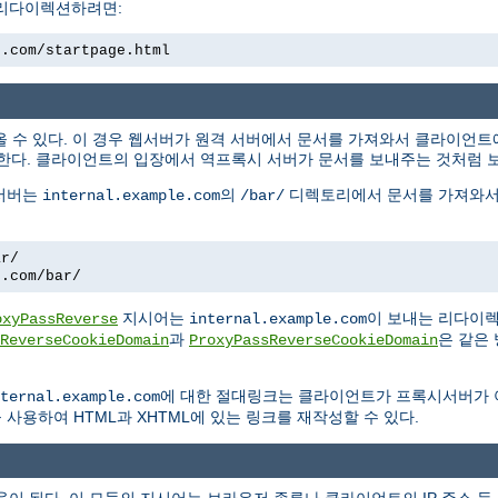
 리다이렉션하려면:
e.com/startpage.html
올 수 있다. 이 경우 웹서버가 원격 서버에서 문서를 가져와서 클라이언
한다. 클라이언트의 입장에서 역프록시 서버가 문서를 보내주는 것처럼 
 서버는
의
디렉토리에서 문서를 가져와서
internal.example.com
/bar/
ar/
e.com/bar/
지시어는
이 보내는 리다이
oxyPassReverse
internal.example.com
과
은 같은
ReverseCookieDomain
ProxyPassReverseCookieDomain
에 대한 절대링크는 클라이언트가 프록시서버가
ternal.example.com
사용하여 HTML과 XHTML에 있는 링크를 재작성할 수 있다.