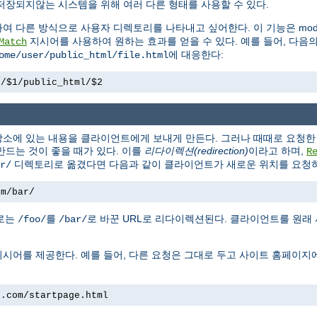
저장되지않는 시스템을 위해 여러 다른 형태를 사용할 수 있다.
하여 다른 방식으로 사용자 디렉토리를 나타내고 싶어한다. 이 기능은 mod_
지시어를 사용하여 원하는 효과를 얻을 수 있다. 예를 들어, 다음
Match
에 대응한다:
ome/user/public_html/file.html
e/$1/public_html/$2
소에 있는 내용을 클라이언트에게 보내게 만든다. 그러나 때때로 요청한 
만드는 것이 좋을 때가 있다. 이를
리다이렉션(redirection)
이라고 하며,
R
디렉토리로 옮겼다면 다음과 같이 클라이언트가 새로운 위치를 요청하
r/
om/bar/
경로는
를
로 바꾼 URL로 리다이렉션된다. 클라이언트를 원래
/foo/
/bar/
시어를 제공한다. 예를 들어, 다른 요청은 그대로 두고 사이트 홈페이지
e.com/startpage.html