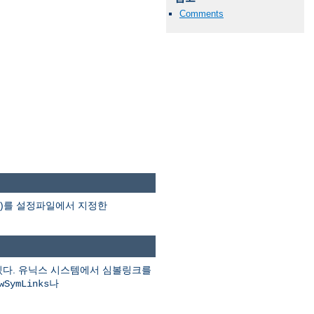
Comments
분)를 설정파일에서 지정한
있다. 유닉스 시스템에서 심볼링크를
나
wSymLinks