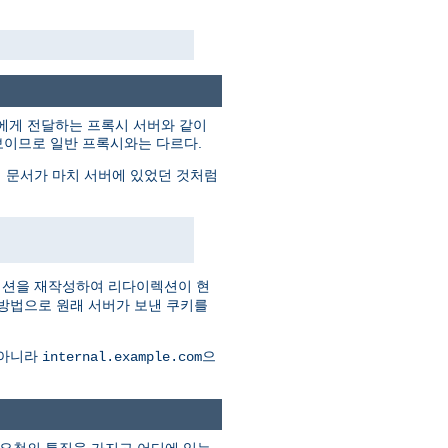
트에게 전달하는 프록시 서버와 같이
보이므로 일반 프록시와는 다르다.
 문서가 마치 서버에 있었던 것처럼
렉션을 재작성하여 리다이렉션이 현
 방법으로 원래 서버가 보낸 쿠키를
 아니라
으
internal.example.com