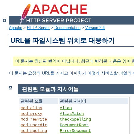
Apache
>
HTTP Server
>
Documentation
>
Version 2.4
URL을 파일시스템 위치로 대응하기
이 문서는 최신판 번역이 아닙니다. 최근에 변경된 내용은 영어 
이 문서는 요청의 URL을 가지고 아파치가 어떻게 서비스할 파일의
관련된 모듈과 지시어들
관련된 모듈
관련된 지시어
mod_alias
Alias
mod_proxy
AliasMatch
mod_rewrite
CheckSpelling
mod_userdir
DocumentRoot
mod_speling
ErrorDocument