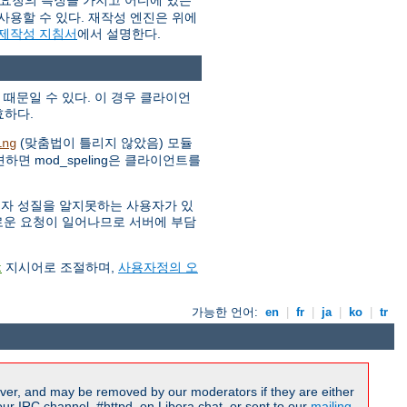
 요청의 특징을 가지고 어디에 있는
사용할 수 있다. 재작성 엔진은 위에
 제작성 지침서
에서 설명한다.
 때문일 수 있다. 이 경우 클라이언
효하다.
(맞춤법이 틀리지 않았음) 모듈
ing
하면 mod_speling은 클라이언트를
소문자 성질을 알지못하는 사용자가 있
 새로운 요청이 일어나므로 서버에 부담
지시어로 조절하며,
사용자정의 오
t
가능한 언어:
en
|
fr
|
ja
|
ko
|
tr
ver, and may be removed by our moderators if they are either
r IRC channel, #httpd, on Libera.chat, or sent to our
mailing