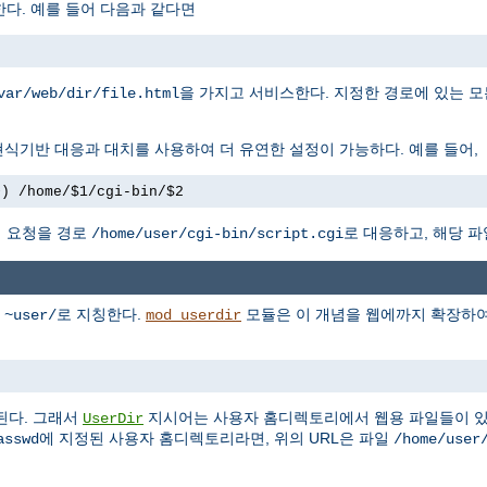
다. 예를 들어 다음과 같다면
을 가지고 서비스한다. 지정한 경로에 있는 모
var/web/dir/file.html
식기반 대응과 대치를 사용하여 더 유연한 설정이 가능하다. 예를 들어,
+) /home/$1/cgi-bin/$2
 요청을 경로
로 대응하고, 해당 파
/home/user/cgi-bin/script.cgi
를
로 지칭한다.
모듈은 이 개념을 웹에까지 확장하여,
~user/
mod_userdir
된다. 그래서
지시어는 사용자 홈디렉토리에서 웹용 파일들이 있
UserDir
에 지정된 사용자 홈디렉토리라면, 위의 URL은 파일
asswd
/home/user