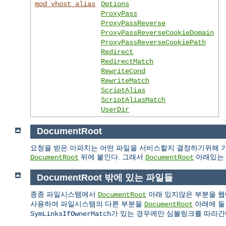
mod_vhost_alias
Options
ProxyPass
ProxyPassReverse
ProxyPassReverseCookieDomain
ProxyPassReverseCookiePath
Redirect
RedirectMatch
RewriteCond
RewriteMatch
ScriptAlias
ScriptAliasMatch
UserDir
DocumentRoot
요청을 받은 아파치는 어떤 파일을 서비스할지 결정하기위해 기
뒤에 붙인다. 그래서
아래있는 
DocumentRoot
DocumentRoot
DocumentRoot 밖에 있는 파일들
종종 파일시스템에서
아래 있지않은 부분을 웹
DocumentRoot
사용하여 파일시스템의 다른 부분을
아래에 둘
DocumentRoot
가 있는 경우에만 심볼링크를 따라간
SymLinksIfOwnerMatch