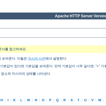
Apache HTTP Server Version
문서를 참고하세요.
를 보여준다. 이들은
지시어 사전
에서 설명한다.
기본값이 있다면 기본값을 보여준다. 만약 기본값이 너무 길다면, "+" 기
는 장소와 지시어의 상태를 나타낸다.
H
|
I
|
K
|
L
|
M
|
N
|
O
|
P
|
Q
|
R
|
S
|
T
|
U
|
V
|
W
|