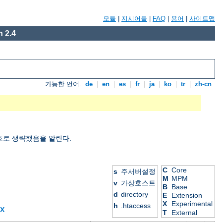
모듈
|
지시어들
|
FAQ
|
용어
|
사이트맵
 2.4
가능한 언어:
de
|
en
|
es
|
fr
|
ja
|
ko
|
tr
|
zh-cn
호로 생략했음을 알린다.
C
Core
s
주서버설정
M
MPM
v
가상호스트
B
Base
d
directory
E
Extension
X
Experimental
h
.htaccess
X
T
External