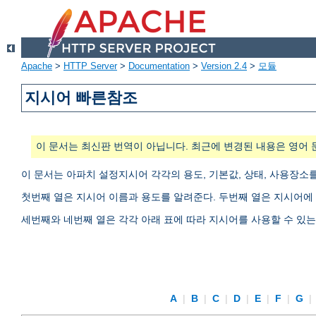
Apache
>
HTTP Server
>
Documentation
>
Version 2.4
>
모듈
지시어 빠른참조
이 문서는 최신판 번역이 아닙니다. 최근에 변경된 내용은 영어 
이 문서는 아파치 설정지시어 각각의 용도, 기본값, 상태, 사용장소
첫번째 열은 지시어 이름과 용도를 알려준다. 두번째 열은 지시어에 
세번째와 네번째 열은 각각 아래 표에 따라 지시어를 사용할 수 있
A
|
B
|
C
|
D
|
E
|
F
|
G
|