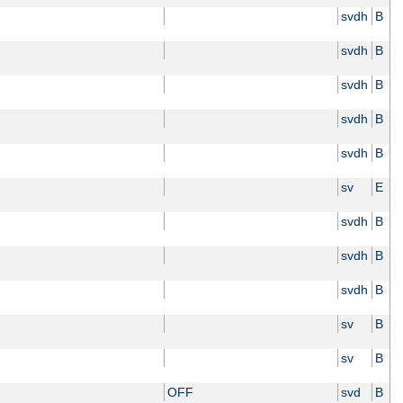
svdh
B
svdh
B
svdh
B
svdh
B
svdh
B
sv
E
svdh
B
svdh
B
svdh
B
sv
B
sv
B
OFF
svd
B