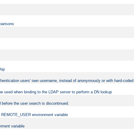
mparisons
hip
uthentication users' own username, instead of anonymously or with hard-coded 
 be used when binding to the LDAP server to perform a DN lookup
 before the user search is discontinued.
t the REMOTE_USER environment variable
ment variable