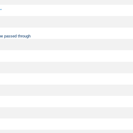
..
be passed through