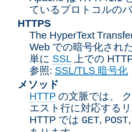
ているプロトコルのバー
HTTPS
The HyperText Transfer
Web での暗号化さ
単に
SSL
上での HTT
参照:
SSL/TLS 暗号化
メソッド
HTTP
の文脈では、 
エスト行に対応するリ
HTTP では
,
GET
POST