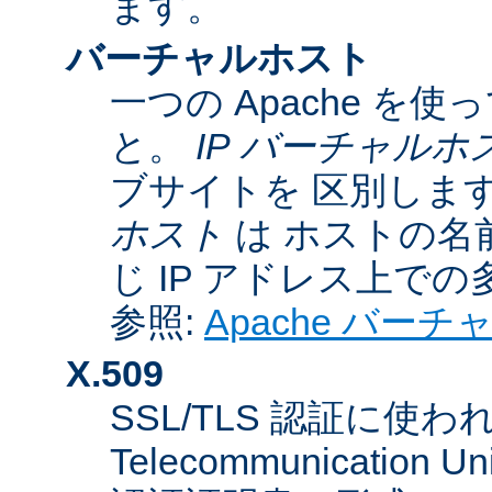
ます。
バーチャルホスト
一つの Apache 
と。
IP バーチャルホ
ブサイトを 区別しま
ホスト
は ホストの名
じ IP アドレス上で
参照:
Apache バー
X.509
SSL/TLS 認証に使われてい
Telecommunicatio