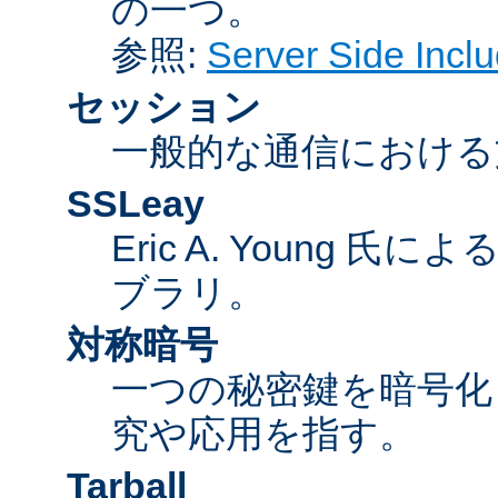
の一つ。
参照:
Server Side Inc
セッション
一般的な通信における
SSLeay
Eric A. Young 氏
ブラリ。
対称暗号
一つの秘密鍵を暗号
究や応用を指す。
Tarball