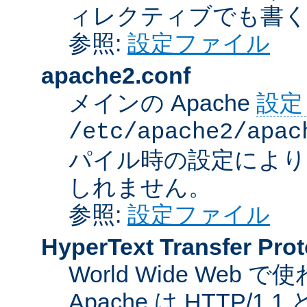
ィレクティブでも書
参照:
設定ファイル
apache2.conf
メインの Apache
設定
/etc/apache2/apac
パイル時の設定により
しれません。
参照:
設定ファイル
HyperText Transfer Prot
World Wide We
Apache は HTTP/1.