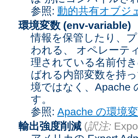
参照:
動的共有オブジ
環境変数
(env-variable)
情報を保管したり、プ
われる、 オペレーテ
理されている名前付きの
ばれる内部変数を持っ
境ではなく、Apach
す。
参照:
Apache の環境
輸出強度削減
(
訳注:
Expor