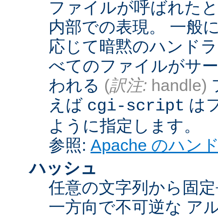
ファイルが呼ばれたとき
内部での表現。 一般
応じて暗黙のハンドラ
べてのファイルがサー
われる
(
訳注:
handle)
えば
は
cgi-script
ように指定します。
参照:
Apache のハ
ハッシュ
任意の文字列から固定
一方向で不可逆な ア