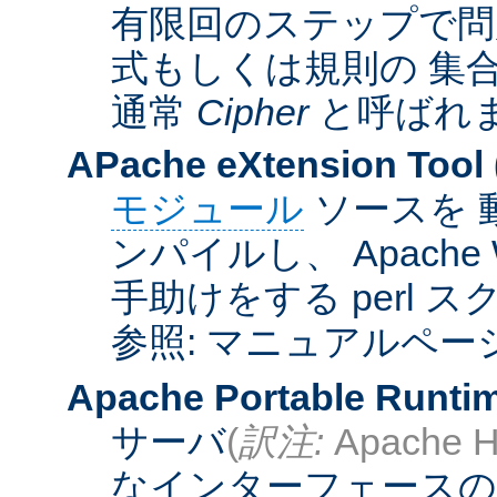
有限回のステップで問
式もしくは規則の 集
通常
Cipher
と呼ばれ
APache eXtension Tool
モジュール
ソースを 
ンパイルし、 Apach
手助けをする perl 
参照: マニュアルペー
Apache Portable Runti
サーバ
(
訳注:
Apache H
なインターフェースの