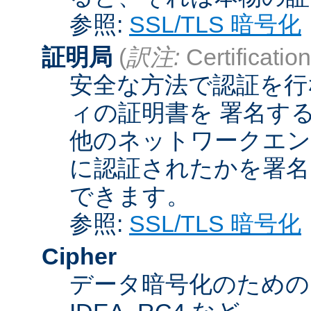
参照:
SSL/TLS 暗号化
証明局
(
訳注:
Certification
安全な方法で認証を行
ィの証明書を 署名す
他のネットワークエン
に認証されたかを署名
できます。
参照:
SSL/TLS 暗号化
Cipher
データ暗号化のためのア