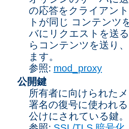
の応答をクライアント
トが同じ コンテンツ
バにリクエストを送る
らコンテンツを送り、
ます。
参照:
mod_proxy
公開鍵
所有者に向けられたメ
署名の復号に使われ
公けにされている鍵。
参照:
SSL/TLS 暗号化