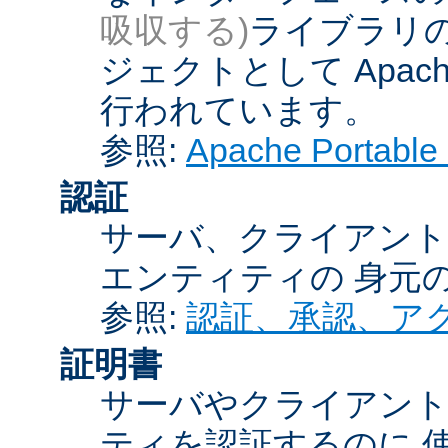
吸収する)
ライブラリの
ジェクトとして Apache
行われています。
参照:
Apache Porta
認証
サーバ、クライアント
エンティティの 身元
参照:
認証、承認、ア
証明書
サーバやクライアン
ティを認証するのに 