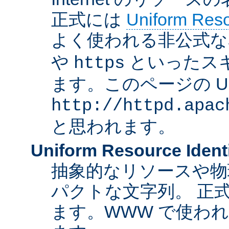
正式には
Uniform Resou
よく使われる非公式な
や
といったス
https
ます。このページの U
http://httpd.apac
と思われます。
Uniform Resource Identi
抽象的なリソースや物
パクトな文字列。 正
ます。WWW で使われ