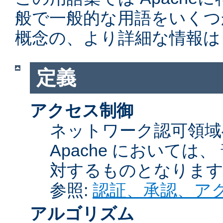
般で一般的な用語をいくつ
概念の、より詳細な情報は
定義
アクセス制御
ネットワーク認可領域
Apache において
対するものとなりま
参照:
認証、承認、ア
アルゴリズム