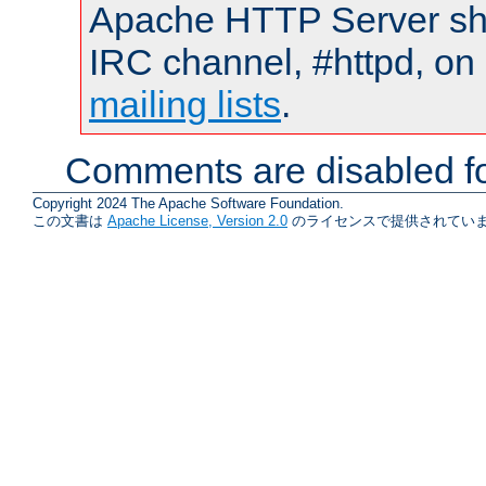
Apache HTTP Server shou
IRC channel, #httpd, on 
mailing lists
.
Comments are disabled fo
Copyright 2024 The Apache Software Foundation.
この文書は
Apache License, Version 2.0
のライセンスで提供されていま