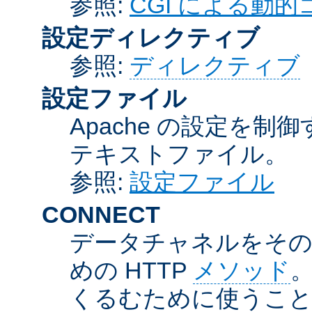
参照:
CGI による動
設定ディレクティブ
参照:
ディレクティブ
設定ファイル
Apache の設定を制
テキストファイル。
参照:
設定ファイル
CONNECT
データチャネルをそのま
めの HTTP
メソッド
。
くるむために使うこ