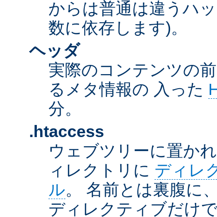
からは普通は違うハッ
数に依存します)。
ヘッダ
実際のコンテンツの前
るメタ情報の 入った
分。
.htaccess
ウェブツリーに置か
ィレクトリに
ディレ
ル
。 名前とは裏腹に
ディレクティブだけで