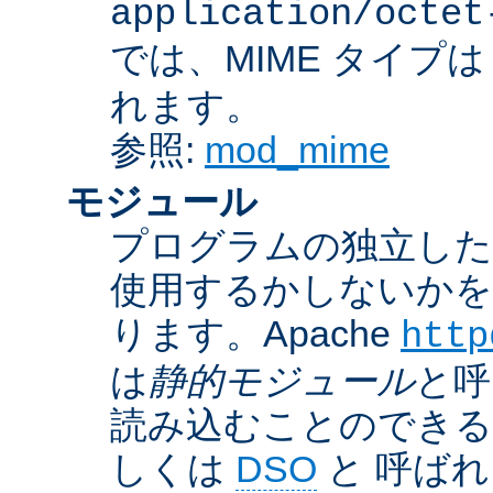
application/octet
では、MIME タイプ
れます。
参照:
mod_mime
モジュール
プログラムの独立した一
使用するかしないかを
ります。Apache
http
は
静的モジュール
と呼
読み込むことのでき
しくは
DSO
と 呼ば