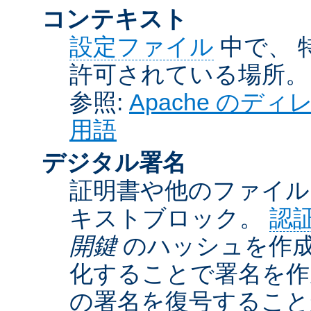
コンテキスト
設定ファイル
中で、 
許可されている場所。
参照:
Apache の
用語
デジタル署名
証明書や他のファイル
キストブロック。
認
開鍵
のハッシュを作成
化することで署名を作
の署名を復号するこ