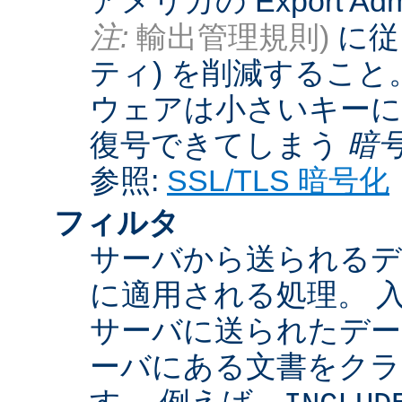
アメリカの Export Admini
注:
輸出管理規則)
に従
ティ) を削減するこ
ウェアは小さいキーに
復号できてしまう
暗
参照:
SSL/TLS 暗号化
フィルタ
サーバから送られるデ
に適用される処理。 
サーバに送られたデー
ーバにある文書をクラ
す。 例えば、