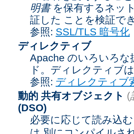
明書
を保有するネット
証した ことを検証で
参照:
SSL/TLS 暗号化
ディレクティブ
Apache のいろい
ド。ディレクティブ
参照:
ディレクティブ
動的 共有オブジェクト
(
(DSO)
必要に応じて読み込むこ
は 別にコンパイルさ