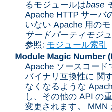
るモジュールは
base
Apache HTTP サーバ
いない Apache 用
サードパーティモジュ
参照:
モジュール索引
Module Magic Number
(
Apache ソースコ
バイナリ互換性に 関
なくなるような Apac
し、その他の API 
変更されます。 MM