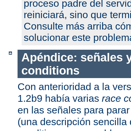
proceso padre del servi
reiniciará, sino que term
Consulte más arriba có
solucionar este problem
Apéndice: señales y
conditions
Con anterioridad a la ver
1.2b9 había varias
race c
en las señales para parar 
(una descripción sencilla