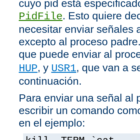
cuyo pid está especificado
. Esto quiere de
PidFile
necesitar enviar señales
excepto al proceso padre
que puede enviar al proc
, y
, que van a s
HUP
USR1
continuación.
Para enviar una señal al
escribir un comando como
en el ejemplo: