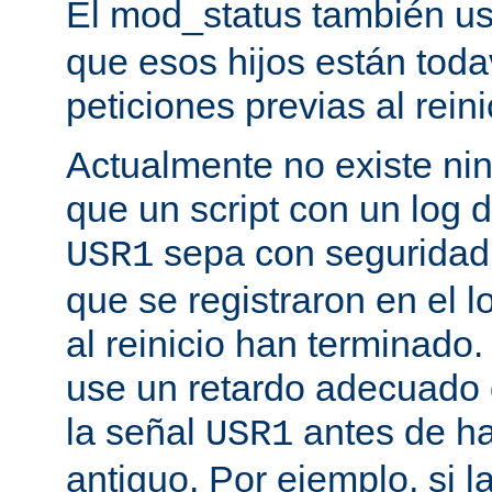
El mod_status también u
que esos hijos están toda
peticiones previas al reini
Actualmente no existe n
que un script con un log 
sepa con seguridad 
USR1
que se registraron en el l
al reinicio han terminado
use un retardo adecuado
la señal
antes de ha
USR1
antiguo. Por ejemplo, si l