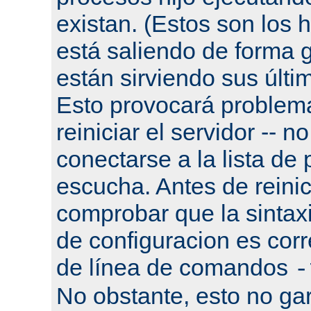
existan. (Estos son los h
está saliendo de forma g
están sirviendo sus últi
Esto provocará problema
reiniciar el servidor -- n
conectarse a la lista de
escucha. Antes de reinic
comprobar que la sintaxi
de configuracion es corr
de línea de comandos
-
No obstante, esto no gar