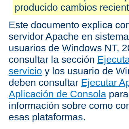
producido cambios recien
Este documento explica como
servidor Apache en sistemas
usuarios de Windows NT, 
consultar la sección
Ejecut
servicio
y los usuario de W
deben consultar
Ejecutar 
Aplicación de Consola
para
información sobre como con
esas plataformas.