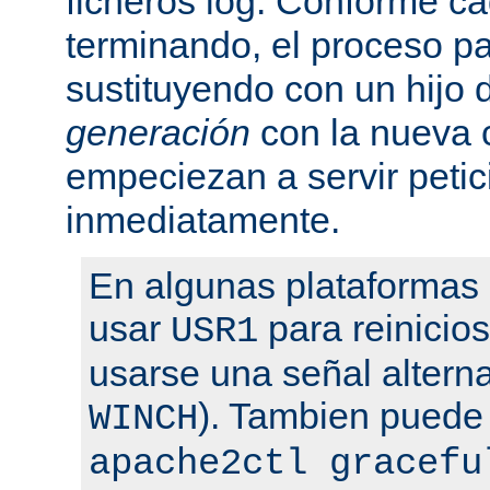
ficheros log. Conforme ca
terminando, el proceso pa
sustituyendo con un hijo
generación
con la nueva 
empeciezan a servir peti
inmediatamente.
En algunas plataformas
usar
para reinicio
USR1
usarse una señal altern
). Tambien puede
WINCH
apache2ctl gracefu