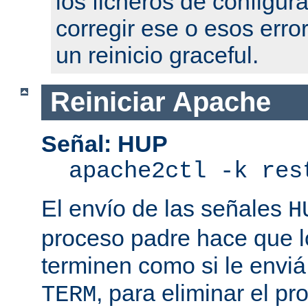
los ficheros de configur
corregir ese o esos erro
un reinicio graceful.
Reiniciar Apache
Señal: HUP
apache2ctl -k res
El envío de las señales
H
proceso padre hace que l
terminen como si le enviá
, para eliminar el p
TERM