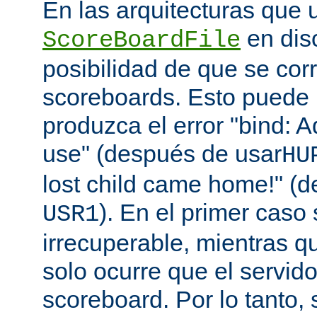
En las arquitecturas que 
en disc
ScoreBoardFile
posibilidad de que se co
scoreboards. Esto puede 
produzca el error "bind: A
use" (después de usar
HU
lost child came home!" (
). En el primer caso 
USR1
irrecuperable, mientras q
solo ocurre que el servido
scoreboard. Por lo tanto,