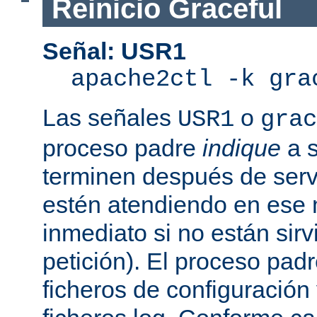
Reinicio Graceful
Señal: USR1
apache2ctl -k gra
Las señales
o
USR1
grac
proceso padre
indique
a s
terminen después de servi
estén atendiendo en ese
inmediato si no están sir
petición). El proceso pad
ficheros de configuración 