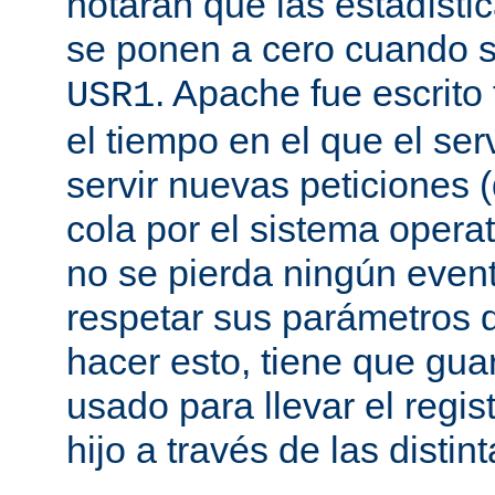
notarán que las estadísti
se ponen a cero cuando s
. Apache fue escrito
USR1
el tiempo en el que el se
servir nuevas peticiones
cola por el sistema opera
no se pierda ningún even
respetar sus parámetros d
hacer esto, tiene que gua
usado para llevar el regis
hijo a través de las disti