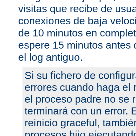
visitas que recibe de usu
conexiones de baja velo
de 10 minutos en complet
espere 15 minutos antes 
el log antiguo.
Si su fichero de configu
errores cuando haga el r
el proceso padre no se r
terminará con un error.
reinicio graceful, tambié
procesos hijo ejecutand