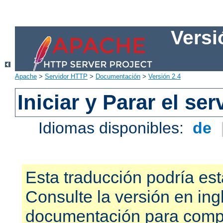
Versi
Apache
>
Servidor HTTP
>
Documentación
>
Versión 2.4
Iniciar y Parar el se
Idiomas disponibles:
de
Esta traducción podría est
Consulte la versión en ing
documentación para compr