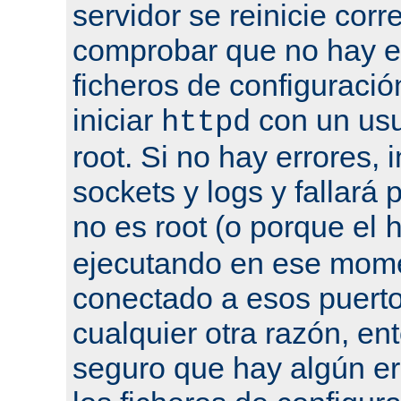
servidor se reinicie cor
comprobar que no hay er
ficheros de configuració
iniciar
con un usu
httpd
root. Si no hay errores, 
sockets y logs y fallará 
no es root (o porque el
ejecutando en ese mome
conectado a esos puertos
cualquier otra razón, en
seguro que hay algún er